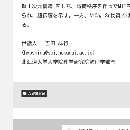
擬１次元構造 をもち、電荷秩序を伴ったMITを示す
られ、超伝導を示す。一方、A=Ca, Sr物
る。
世話人 吉田 紘行
(hyoshida@sci.hokudai.ac.jp)
北海道大学大学院理学研究院物理学部門
支部講演会