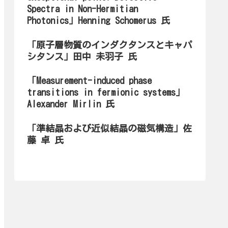
Spectra in Non-Hermitian
Photonics」Henning Schomerus 氏
「原子層物質のインダクタンスとキャパ
シタンス」田中 未羽子 氏
「Measurement-induced phase
transitions in fermionic systems」
Alexander Mirlin 氏
「準結晶および近似結晶の磁気構造」佐
藤 卓 氏