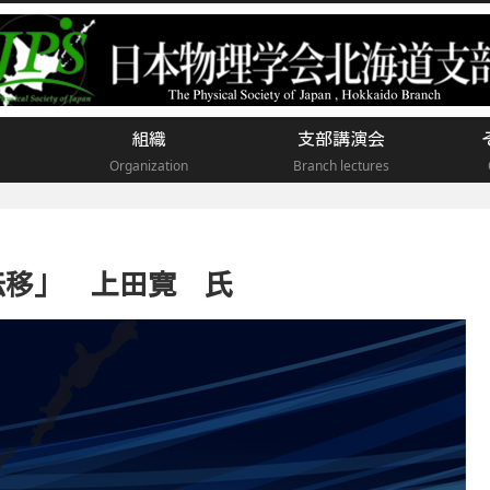
組織
支部講演会
Organization
Branch lectures
転移」 上田寛 氏