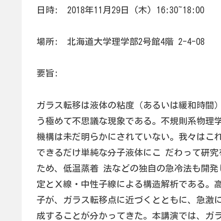
日時: 2018年11月29日 (木) 16:30~18:00
場所: 北海道大学理学部2号館4階 2-4-08
要旨:
ガラス転移は液体の粘度（あるいは緩和時間）
う極めて不思議な現象である。不規則系物理学
機構は未だ明らかにされていない。我々はこれ
できるだけ単純な分子液体にこ だわって研究
ため、低温蒸着 法などの独自の急冷法も開発
定とＸ線・中性子線による構造解析である。高
子が、ガラス転移点に近づくとともに、急激に
成することが分かってきた。本講演では、ガラ