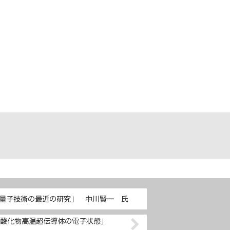
量子技術の最近の研究」 中川賢一 氏
銅酸化物高温超伝導体の電子状態」