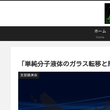
ホーム
Home
「単純分子液体のガラス転移と
支部講演会