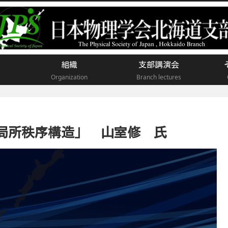
組織
支部講演会
Organization
Branch lectures
局所秩序構造」 山室修 氏