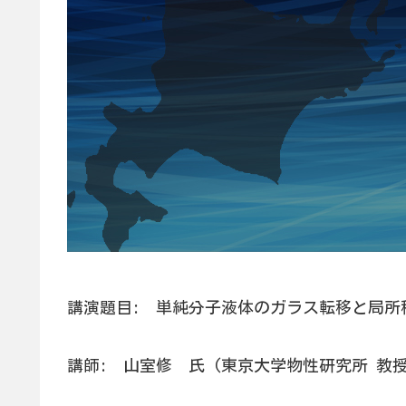
講演題目: 単純分子液体のガラス転移と局所
講師: 山室修 氏 (東京大学物性研究所 教授