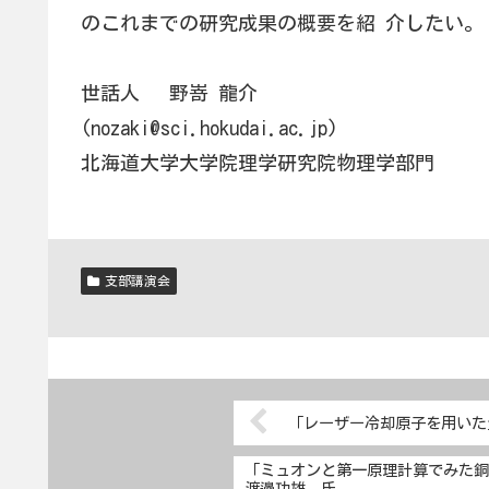
のこれまでの研究成果の概要を紹 介したい。
世話人 野嵜 龍介
(nozaki@sci.hokudai.ac.jp)
北海道大学大学院理学研究院物理学部門
支部講演会
「レーザー冷却原子を用いた
「ミュオンと第一原理計算でみた
渡邊功雄 氏