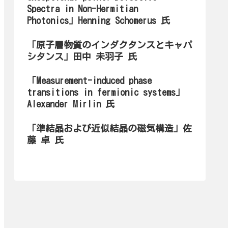
Spectra in Non-Hermitian
Photonics」Henning Schomerus 氏
「原子層物質のインダクタンスとキャパ
シタンス」田中 未羽子 氏
「Measurement-induced phase
transitions in fermionic systems」
Alexander Mirlin 氏
「準結晶および近似結晶の磁気構造」佐
藤 卓 氏